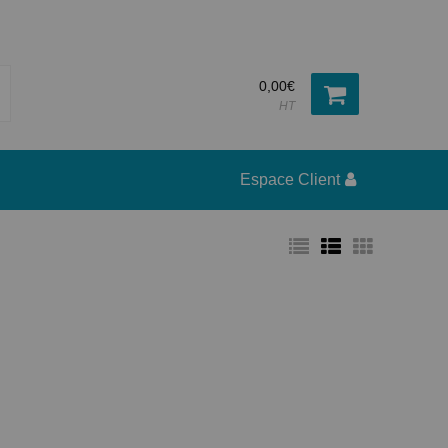
0,00€
HT
Espace Client