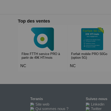
Top des ventes
Fibre FTTH service PRO à
Forfait mobile PRO 50Go
partir de 49€ HT/mois
(option 5G)
NC
NC
Teranis
Suivez-nous
Site web
Linkedin
Qui sommes nous ?
Twitter