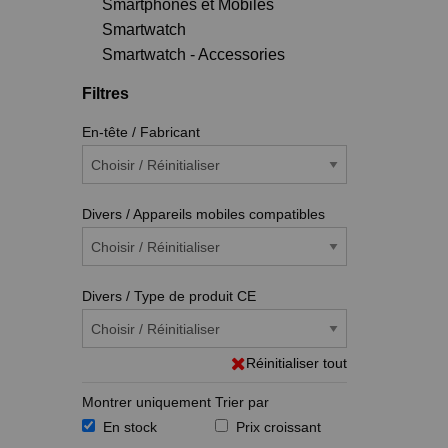
Smartphones et Mobiles
Smartwatch
Smartwatch - Accessories
Filtres
En-tête / Fabricant
Divers / Appareils mobiles compatibles
Divers / Type de produit CE
Réinitialiser tout
Montrer uniquement
Trier par
En stock
Prix croissant