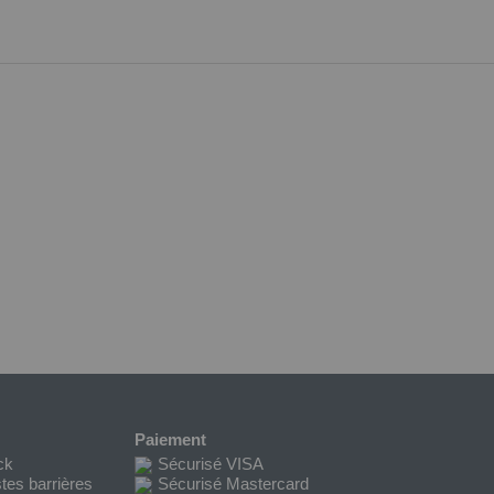
Paiement
ck
Sécurisé VISA
tes barrières
Sécurisé Mastercard