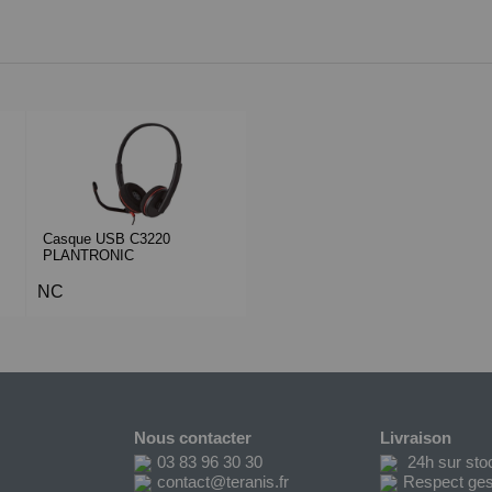
Casque USB C3220
PLANTRONIC
NC
Nous contacter
Livraison
03 83 96 30 30
24h sur sto
contact@teranis.fr
Respect ges