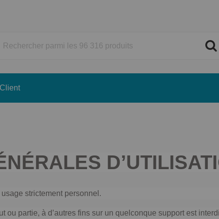
Client
ÉNÉRALES D’UTILISAT
n usage strictement personnel.
t ou partie, à d’autres fins sur un quelconque support est interd