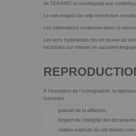
de TERANIS et constituerait une contrefaçon
Le non-respect de cette interdiction consti
Les informations contenues dans ce service 
Les liens hypertextes mis en œuvre au sein 
existantes sur internet ne sauraient engag
REPRODUCTION
À l’exception de l’iconographie, la reprodu
suivantes :
gratuité de la diffusion,
respect de l’intégrité des documents 
citation explicite du site teranis.co