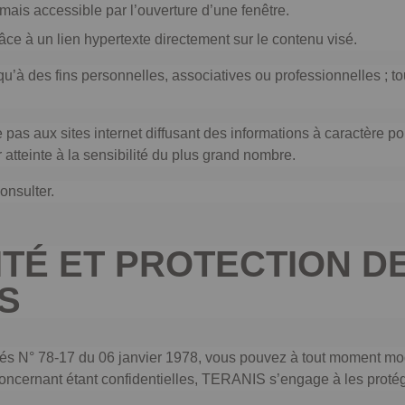
, mais accessible par l’ouverture d’une fenêtre.
âce à un lien hypertexte directement sur le contenu visé.
 qu’à des fins personnelles, associatives ou professionnelles ; t
e pas aux sites internet diffusant des informations à caractèr
atteinte à la sensibilité du plus grand nombre.
onsulter.
ITÉ ET PROTECTION 
S
rtés N° 78-17 du 06 janvier 1978, vous pouvez à tout moment mo
 concernant étant confidentielles, TERANIS s’engage à les protég