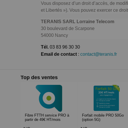
Vous disposez d’un droit d’accès, de modifi
et Libertés »). Vous pouvez exercer ce droit
TERANIS SARL Lorraine Telecom
30 boulevard de Scarpone
54000 Nancy
Tél.
03 83 96 30 30
Email de contact
:
contact@teranis.fr
Top des ventes
Fibre FTTH service PRO à
Forfait mobile PRO 50Go
partir de 49€ HT/mois
(option 5G)