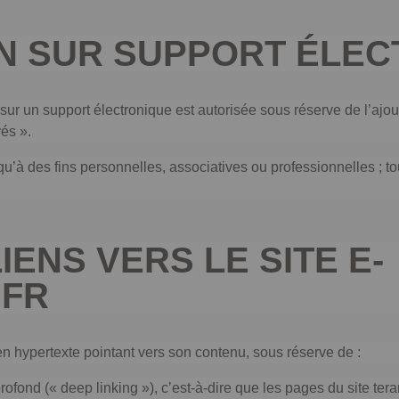
N SUR SUPPORT ÉLEC
 sur un support électronique est autorisée sous réserve de l’ajout
vés ».
 qu’à des fins personnelles, associatives ou professionnelles ; t
IENS VERS LE SITE E-
.FR
n hypertexte pointant vers son contenu, sous réserve de :
profond (« deep linking »), c’est-à-dire que les pages du site te