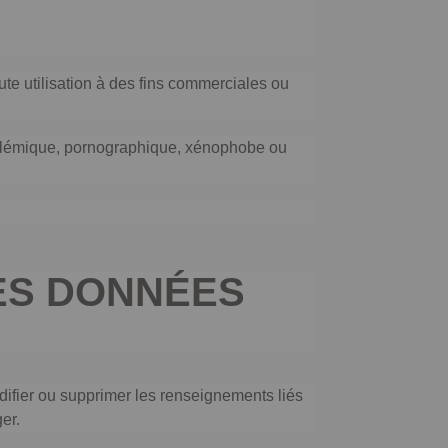
oute utilisation à des fins commerciales ou
e polémique, pornographique, xénophobe ou
DES DONNÉES
difier ou supprimer les renseignements liés
er.