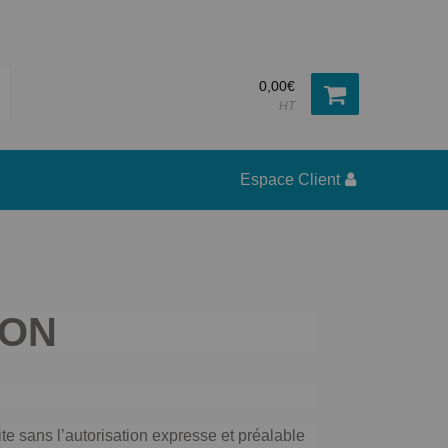
0,00€
HT
Espace Client
ION
ite sans l’autorisation expresse et préalable