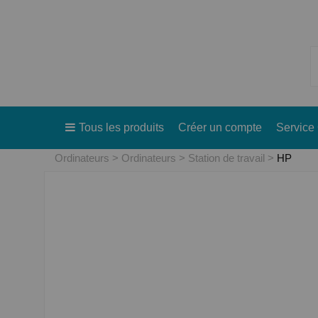
Tous les produits
Créer un compte
Service 
Ordinateurs
Ordinateurs
Station de travail
HP