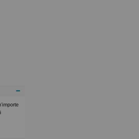
n'importe
i