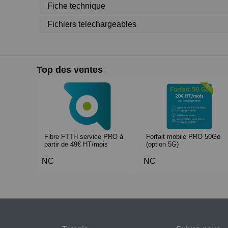
Fiche technique
Fichiers telechargeables
Top des ventes
Fibre FTTH service PRO à
Forfait mobile PRO 50Go
partir de 49€ HT/mois
(option 5G)
NC
NC