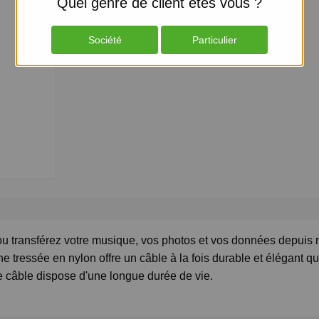
Quel genre de client etes vous ?
NC
Société
Particulier
ou transférez votre musique, vos photos et vos données depuis 
e tressée en nylon offre un câble à la fois durable et élégant qu
e câble dispose d'une longue durée de vie.