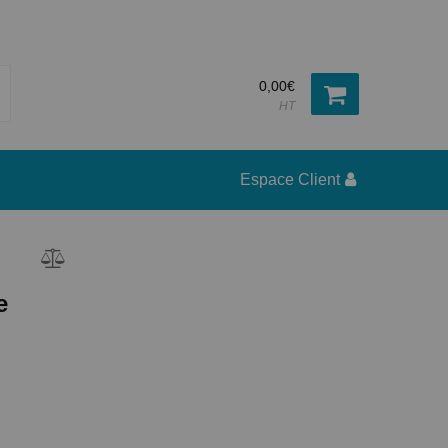
0,00€
HT
Espace Client
e